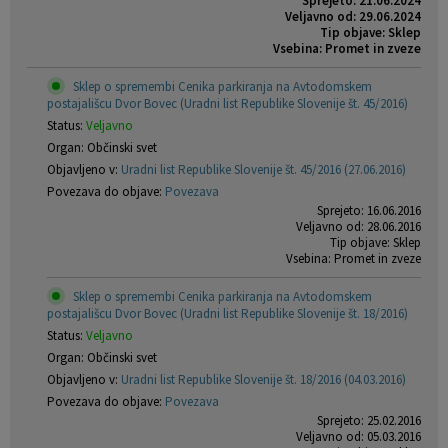
Sprejeto: 21.06.2024
Veljavno od: 29.06.2024
Tip objave: Sklep
Vsebina: Promet in zveze
Sklep o spremembi Cenika parkiranja na Avtodomskem
postajališcu Dvor Bovec (Uradni list Republike Slovenije št. 45/2016)
Status:
Veljavno
Organ: Občinski svet
Objavljeno v:
Uradni list Republike Slovenije št. 45/2016 (27.06.2016)
Povezava do objave:
Povezava
Sprejeto: 16.06.2016
Veljavno od: 28.06.2016
Tip objave: Sklep
Vsebina: Promet in zveze
Sklep o spremembi Cenika parkiranja na Avtodomskem
postajališcu Dvor Bovec (Uradni list Republike Slovenije št. 18/2016)
Status:
Veljavno
Organ: Občinski svet
Objavljeno v:
Uradni list Republike Slovenije št. 18/2016 (04.03.2016)
Povezava do objave:
Povezava
Sprejeto: 25.02.2016
Veljavno od: 05.03.2016