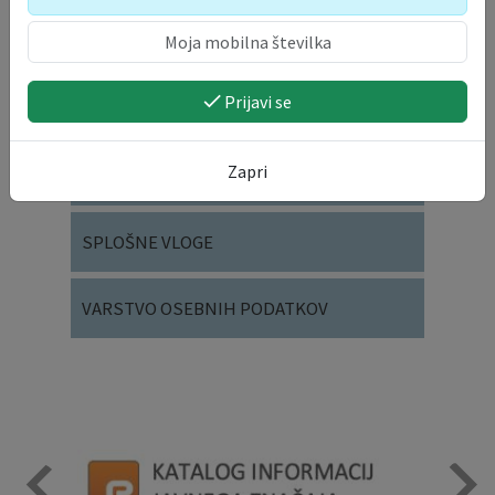
OKOLJE IN PROSTOR
Prijavi se
DRUŽBENE DEJAVNOSTI
Zapri
SOCIALNE DEJAVNOSTI
SPLOŠNE VLOGE
VARSTVO OSEBNIH PODATKOV