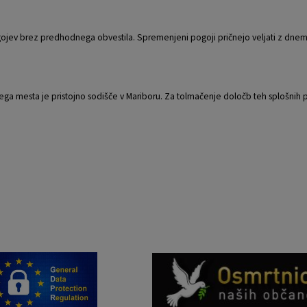
ojev brez predhodnega obvestila. Spremenjeni pogoji pričnejo veljati z dnem
ga mesta je pristojno sodišče v Mariboru. Za tolmačenje določb teh splošnih 