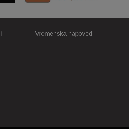
i
Vremenska napoved