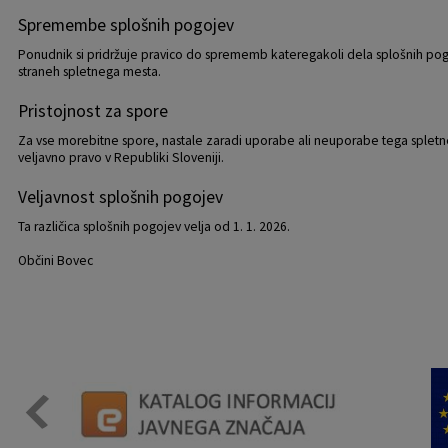
Spremembe splošnih pogojev
Ponudnik si pridržuje pravico do sprememb kateregakoli dela splošnih pog
straneh spletnega mesta.
Pristojnost za spore
Za vse morebitne spore, nastale zaradi uporabe ali neuporabe tega spletne
veljavno pravo v Republiki Sloveniji.
Veljavnost splošnih pogojev
Ta različica splošnih pogojev velja od 1. 1. 2026.
Občini Bovec