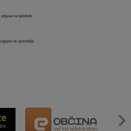
 objave na spletnih
pogojev se uporablja