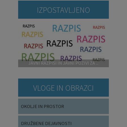
IZPOSTAVLJENO
JAVNI RAZPISI IN JAVNI POZIVI ZA ...
VLOGE IN OBRAZCI
OKOLJE IN PROSTOR
DRUŽBENE DEJAVNOSTI