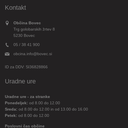
Kontakt
Občina Bovec
Trg golobarskih žrtev 8
5230 Bovec
05 / 38 41 900
obcina.info@bovec.si
ID za DDV:
SI36828866
Uradne ure
Uradne ure - za stranke
Ponedeljek:
od 8.00 do 12.00
Sreda:
od 8.00 do 12.00 in od 13.00 do 16.00
Petek:
od 8.00 do 12.00
Poslovni čas občine