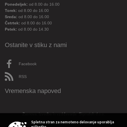
Ponedeljek:
od 8.00 do 16.00
Torek:
od 8.00 do 16.00
Sreda:
od 8.00 do 16.00
Četrtek:
od 8.00 do 16.00
Petek:
od 8.00 do 14.30
Ostanite v stiku z nami
Facebook
RSS
Vremenska napoved
Zasnova, izvedba in vzdrževanje: Sigmateh d.o.o.
Spletna stran za nemoteno delovanje uporablja
piškotke