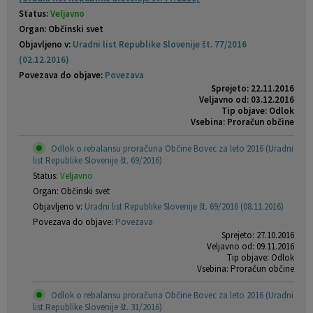
Status:
Veljavno
Organ: Občinski svet
Objavljeno v:
Uradni list Republike Slovenije št. 77/2016
(02.12.2016)
Povezava do objave:
Povezava
Sprejeto: 22.11.2016
Veljavno od: 03.12.2016
Tip objave: Odlok
Vsebina: Proračun občine
Odlok o rebalansu proračuna Občine Bovec za leto 2016 (Uradni
list Republike Slovenije št. 69/2016)
Status:
Veljavno
Organ: Občinski svet
Objavljeno v:
Uradni list Republike Slovenije št. 69/2016 (08.11.2016)
Povezava do objave:
Povezava
Sprejeto: 27.10.2016
Veljavno od: 09.11.2016
Tip objave: Odlok
Vsebina: Proračun občine
Odlok o rebalansu proračuna Občine Bovec za leto 2016 (Uradni
list Republike Slovenije št. 31/2016)