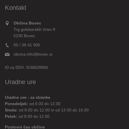
Kontakt
Občina Bovec
Trg golobarskih žrtev 8
5230 Bovec
05 / 38 41 900
obcina.info@bovec.si
ID za DDV:
SI36828866
Uradne ure
Uradne ure - za stranke
Ponedeljek:
od 8.00 do 12.00
Sreda:
od 8.00 do 12.00 in od 13.00 do 16.00
Petek:
od 8.00 do 12.00
Poslovni čas občine