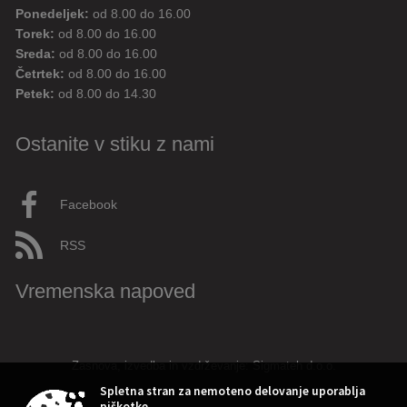
Ponedeljek:
od 8.00 do 16.00
Torek:
od 8.00 do 16.00
Sreda:
od 8.00 do 16.00
Četrtek:
od 8.00 do 16.00
Petek:
od 8.00 do 14.30
Ostanite v stiku z nami
Facebook
RSS
Vremenska napoved
Zasnova, izvedba in vzdrževanje: Sigmateh d.o.o.
Spletna stran za nemoteno delovanje uporablja
piškotke