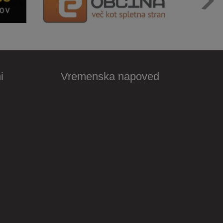
i
Vremenska napoved