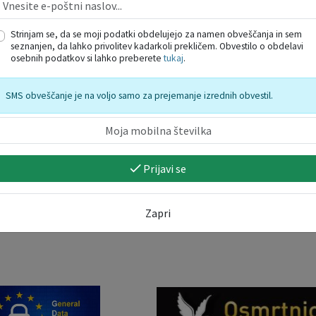
Strinjam se, da se moji podatki obdelujejo za namen obveščanja in sem
seznanjen, da lahko privolitev kadarkoli prekličem. Obvestilo o obdelavi
osebnih podatkov si lahko preberete
tukaj
.
SMS obveščanje je na voljo samo za prejemanje izrednih obvestil.
Prijavi se
Zapri