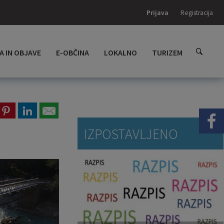
Prijava
Registracija
A IN OBJAVE
E-OBČINA
LOKALNO
TURIZEM
IZPOSTAVLJENO