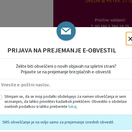
PRIJAVA NA PREJEMANJE E-OBVESTIL
URNIK_sep
Želite biti obveščeni o novih objavah na spletni strani?
Prijavite se na prejemanje brezplačnih e-obvestil.
Strinjam se, da se moji podatki obdelujejo za namen obveščanja in sem
seznanjen, da lahko privolitev kadarkoli prekličem. Obvestilo o obdelavi
osebnih podatkov si lahko preberete
tukaj
.
SMS obveščanje je na voljo samo za prejemanje izrednih obvestil.