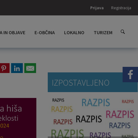
Prijava
Registracija
A IN OBJAVE
E-OBČINA
LOKALNO
TURIZEM
IZPOSTAVLJENO