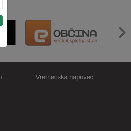
i
Vremenska napoved