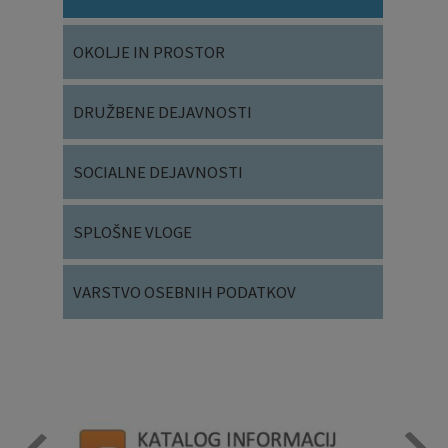
OKOLJE IN PROSTOR
DRUŽBENE DEJAVNOSTI
SOCIALNE DEJAVNOSTI
SPLOŠNE VLOGE
VARSTVO OSEBNIH PODATKOV