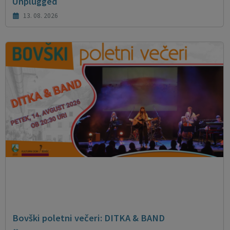
Unplugged
13. 08. 2026
Bovški poletni večeri: DITKA & BAND