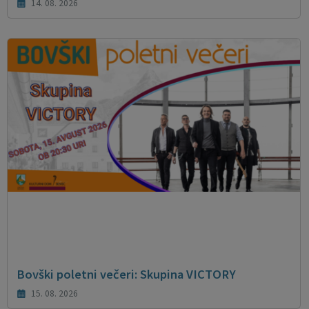
14. 08. 2026
Bovški poletni večeri: Skupina VICTORY
15. 08. 2026