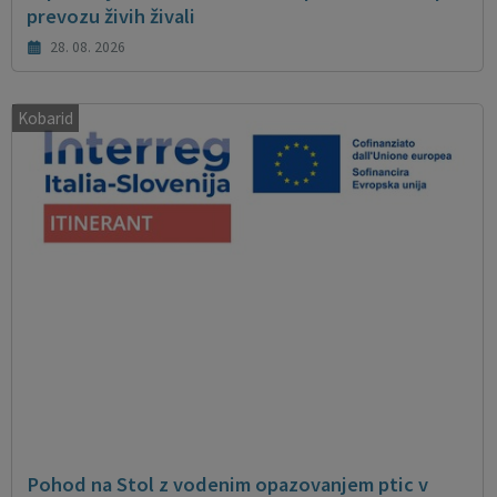
prevozu živih živali
28. 08. 2026
Kobarid
Pohod na Stol z vodenim opazovanjem ptic v