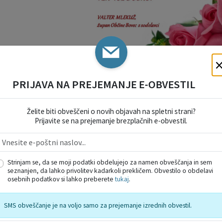
PRIJAVA NA PREJEMANJE E-OBVESTIL
Želite biti obveščeni o novih objavah na spletni strani?
Prijavite se na prejemanje brezplačnih e-obvestil.
Strinjam se, da se moji podatki obdelujejo za namen obveščanja in sem
seznanjen, da lahko privolitev kadarkoli prekličem. Obvestilo o obdelavi
osebnih podatkov si lahko preberete
tukaj
.
SMS obveščanje je na voljo samo za prejemanje izrednih obvestil.