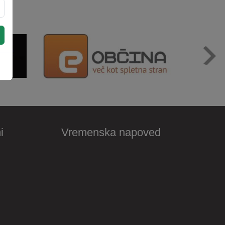
i
Vremenska napoved