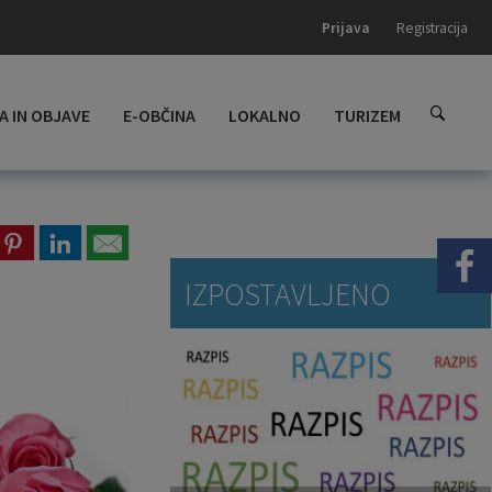
Prijava
Registracija
A IN OBJAVE
E-OBČINA
LOKALNO
TURIZEM
IZPOSTAVLJENO