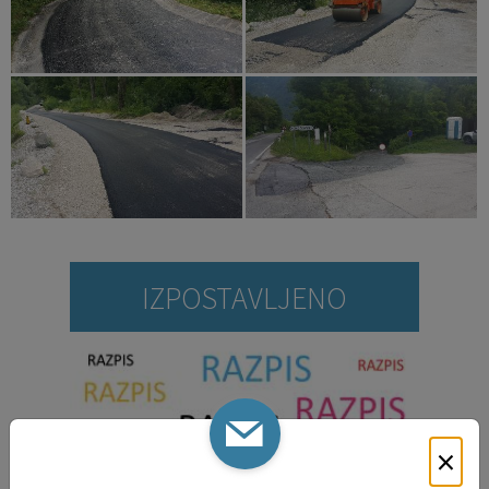
IZPOSTAVLJENO
×