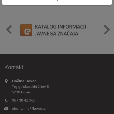
Kontakt
Občina Bovec
Trg golobarskih žrtev 8
5230 Bovec
05 / 38 41 900
obcina.info@bovec.si