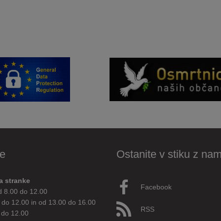
e
Ostanite v stiku z nam
a stranke
Facebook
d 8.00 do 12.00
 do 12.00 in od 13.00 do 16.00
RSS
 do 12.00