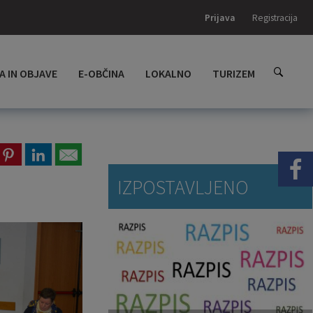
Prijava
Registracija
A IN OBJAVE
E-OBČINA
LOKALNO
TURIZEM
IZPOSTAVLJENO