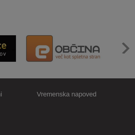
i
Vremenska napoved