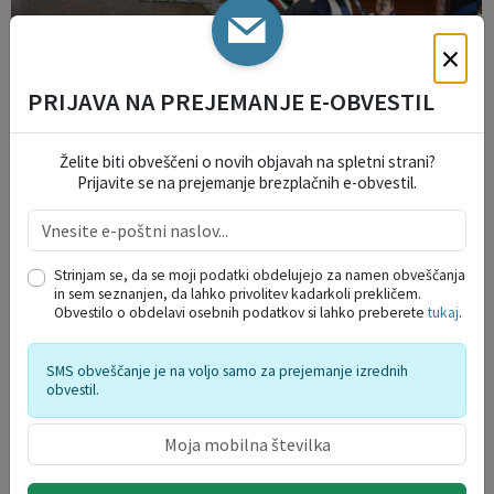
×
PRIJAVA NA PREJEMANJE E-OBVESTIL
Želite biti obveščeni o novih objavah na spletni strani?
Prijavite se na prejemanje brezplačnih e-obvestil.
Strinjam se, da se moji podatki obdelujejo za namen obveščanja
in sem seznanjen, da lahko privolitev kadarkoli prekličem.
Obvestilo o obdelavi osebnih podatkov si lahko preberete
tukaj
.
SMS obveščanje je na voljo samo za prejemanje izrednih
obvestil.
IZPOSTAVLJENO