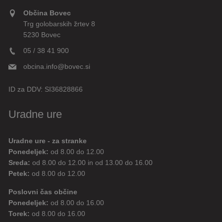
Občina Bovec
Trg golobarskih žrtev 8
5230 Bovec
05 / 38 41 900
obcina.info@bovec.si
ID za DDV:
SI36828866
Uradne ure
Uradne ure - za stranke
Ponedeljek:
od 8.00 do 12.00
Sreda:
od 8.00 do 12.00 in od 13.00 do 16.00
Petek:
od 8.00 do 12.00
Poslovni čas občine
Ponedeljek:
od 8.00 do 16.00
Torek:
od 8.00 do 16.00