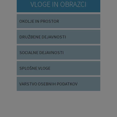
VLOGE IN OBRAZCI
OKOLJE IN PROSTOR
DRUŽBENE DEJAVNOSTI
SOCIALNE DEJAVNOSTI
SPLOŠNE VLOGE
VARSTVO OSEBNIH PODATKOV