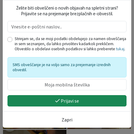
Želite biti obveščeni o novih objavah na spletni strani?
Prijavite se na prejemanje brezplačnih e-obvestil.
Strinjam se, da se moji podatki obdelujejo za namen obveščanja
in sem seznanjen, da lahko privolitev kadarkoli prekličem.
Obvestilo o obdelavi osebnih podatkov si lahko preberete
tukaj
.
SMS obveščanje je na voljo samo za prejemanje izrednih
obvestil.
Prijavi se
Zapri