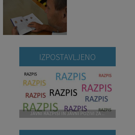
IZPOSTAVLJENO
JAVNI RAZPISI IN JAVNI POZIVI ZA ...