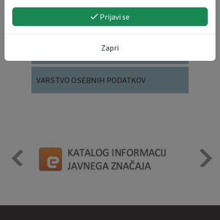
Prijavi se
SOCIALNE DEJAVNOSTI
Zapri
SPLOŠNE VLOGE
VARSTVO OSEBNIH PODATKOV