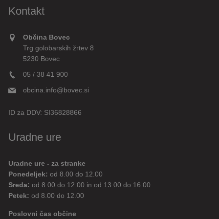
Kontakt
Občina Bovec
Trg golobarskih žrtev 8
5230 Bovec
05 / 38 41 900
obcina.info@bovec.si
ID za DDV:
SI36828866
Uradne ure
Uradne ure - za stranke
Ponedeljek:
od 8.00 do 12.00
Sreda:
od 8.00 do 12.00 in od 13.00 do 16.00
Petek:
od 8.00 do 12.00
Poslovni čas občine