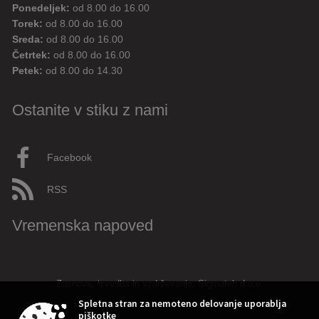
Ponedeljek:
od 8.00 do 16.00
Torek:
od 8.00 do 16.00
Sreda:
od 8.00 do 16.00
Četrtek:
od 8.00 do 16.00
Petek:
od 8.00 do 14.30
Ostanite v stiku z nami
Facebook
RSS
Vremenska napoved
Zasnova, izvedba in vzdrževanje: Sigmateh d.o.o.
Spletna stran za nemoteno delovanje uporablja
piškotke