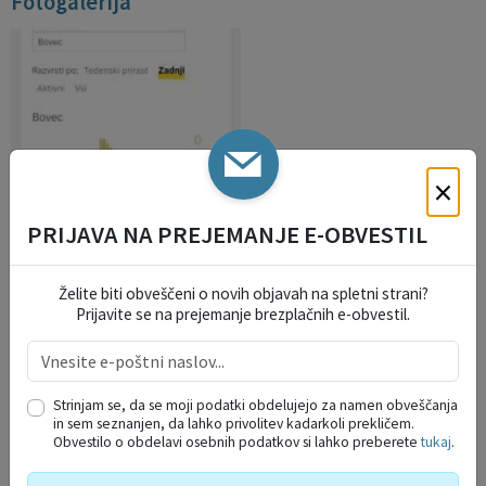
Fotogalerija
×
PRIJAVA NA PREJEMANJE E-OBVESTIL
IZPOSTAVLJENO
Želite biti obveščeni o novih objavah na spletni strani?
Prijavite se na prejemanje brezplačnih e-obvestil.
Strinjam se, da se moji podatki obdelujejo za namen obveščanja
in sem seznanjen, da lahko privolitev kadarkoli prekličem.
Obvestilo o obdelavi osebnih podatkov si lahko preberete
tukaj
.
JAVNI RAZPISI IN JAVNI POZIVI ZA ...