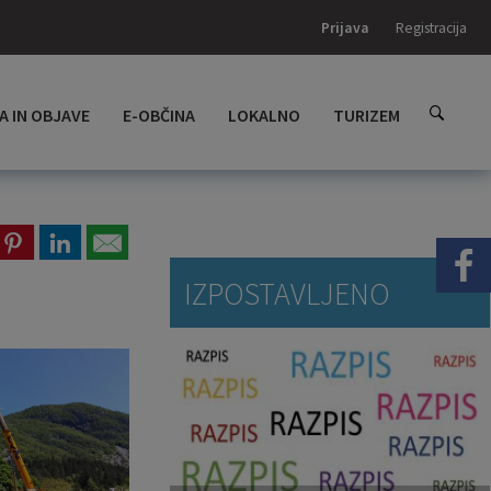
Prijava
Registracija
A IN OBJAVE
E-OBČINA
LOKALNO
TURIZEM
IZPOSTAVLJENO