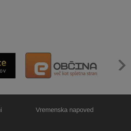
i
Vremenska napoved