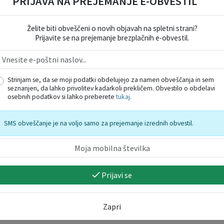
PRIJAVA NA PREJEMANJE E-OBVESTIL
Želite biti obveščeni o novih objavah na spletni strani?
Prijavite se na prejemanje brezplačnih e-obvestil.
Strinjam se, da se moji podatki obdelujejo za namen obveščanja in sem
seznanjen, da lahko privolitev kadarkoli prekličem. Obvestilo o obdelavi
osebnih podatkov si lahko preberete
tukaj
.
SMS obveščanje je na voljo samo za prejemanje izrednih obvestil.
Prijavi se
Zapri