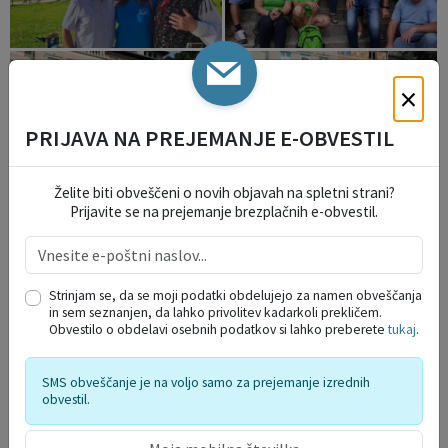
×
PRIJAVA NA PREJEMANJE E-OBVESTIL
Želite biti obveščeni o novih objavah na spletni strani?
Prijavite se na prejemanje brezplačnih e-obvestil.
Strinjam se, da se moji podatki obdelujejo za namen obveščanja
in sem seznanjen, da lahko privolitev kadarkoli prekličem.
Obvestilo o obdelavi osebnih podatkov si lahko preberete
tukaj
.
SMS obveščanje je na voljo samo za prejemanje izrednih
obvestil.