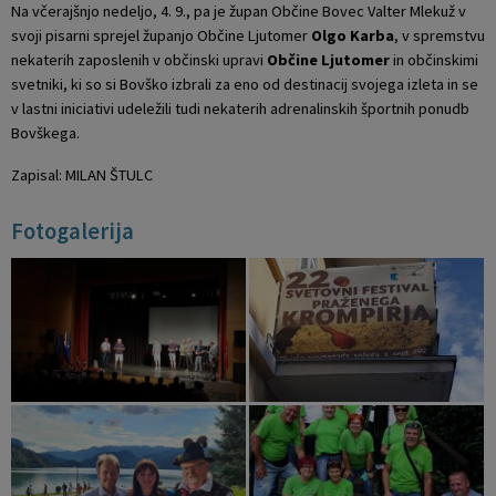
Na včerajšnjo nedeljo, 4. 9., pa je župan Občine Bovec Valter Mlekuž v
svoji pisarni sprejel županjo Občine Ljutomer
Olgo Karba
, v spremstvu
nekaterih zaposlenih v občinski upravi
Občine Ljutomer
in občinskimi
svetniki, ki so si Bovško izbrali za eno od destinacij svojega izleta in se
v lastni iniciativi udeležili tudi nekaterih adrenalinskih športnih ponudb
Bovškega.
Zapisal: MILAN ŠTULC
Fotogalerija