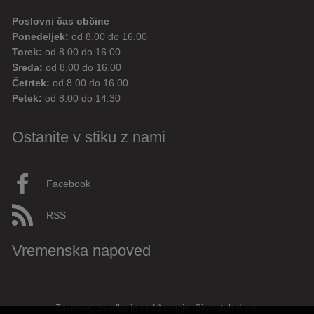
Poslovni čas občine
Ponedeljek:
od 8.00 do 16.00
Torek:
od 8.00 do 16.00
Sreda:
od 8.00 do 16.00
Četrtek:
od 8.00 do 16.00
Petek:
od 8.00 do 14.30
Ostanite v stiku z nami
Facebook
RSS
Vremenska napoved
Zasnova, izvedba in vzdrževanje: Sigmateh d.o.o.