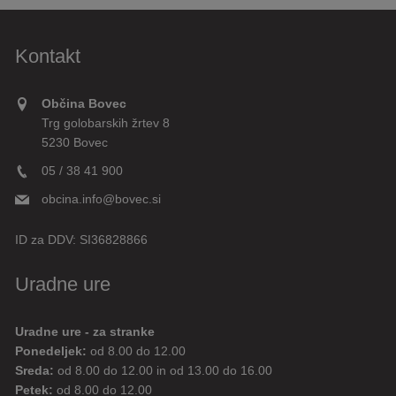
Kontakt
Občina Bovec
Trg golobarskih žrtev 8
5230 Bovec
05 / 38 41 900
obcina.info@bovec.si
ID za DDV:
SI36828866
Uradne ure
Uradne ure - za stranke
Ponedeljek:
od 8.00 do 12.00
Sreda:
od 8.00 do 12.00 in od 13.00 do 16.00
Petek:
od 8.00 do 12.00