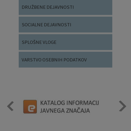
DRUŽBENE DEJAVNOSTI
SOCIALNE DEJAVNOSTI
SPLOŠNE VLOGE
VARSTVO OSEBNIH PODATKOV