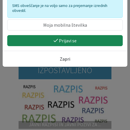
SMS obveščanje je na voljo samo za prejemanje izrednih
obvestil.
Prijavi se
Zapri
IZPOSTAVLJENO
JAVNI RAZPISI IN JAVNI POZIVI ZA ...