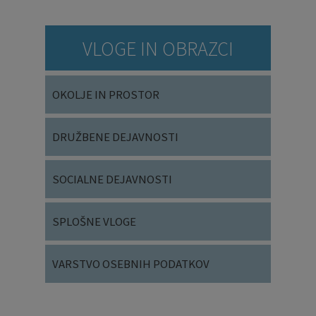
VLOGE IN OBRAZCI
OKOLJE IN PROSTOR
DRUŽBENE DEJAVNOSTI
SOCIALNE DEJAVNOSTI
SPLOŠNE VLOGE
VARSTVO OSEBNIH PODATKOV