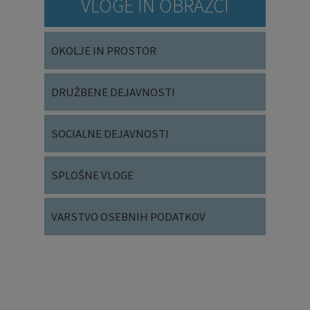
VLOGE IN OBRAZCI
OKOLJE IN PROSTOR
DRUŽBENE DEJAVNOSTI
SOCIALNE DEJAVNOSTI
SPLOŠNE VLOGE
VARSTVO OSEBNIH PODATKOV