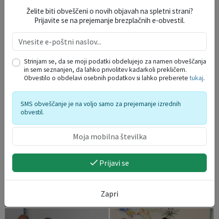
Želite biti obveščeni o novih objavah na spletni strani?
Prijavite se na prejemanje brezplačnih e-obvestil.
Strinjam se, da se moji podatki obdelujejo za namen obveščanja
in sem seznanjen, da lahko privolitev kadarkoli prekličem.
Obvestilo o obdelavi osebnih podatkov si lahko preberete
tukaj
.
SMS obveščanje je na voljo samo za prejemanje izrednih
obvestil.
Prijavi se
Zapri