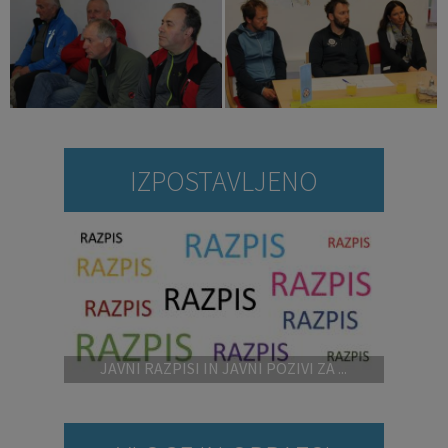
IZPOSTAVLJENO
JAVNI RAZPISI IN JAVNI POZIVI ZA ...