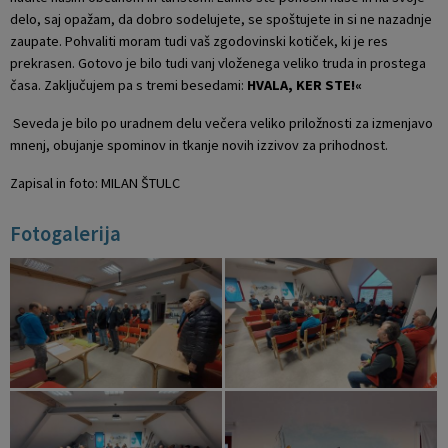
delo, saj opažam, da dobro sodelujete, se spoštujete in si ne nazadnje
zaupate. Pohvaliti moram tudi vaš zgodovinski kotiček, ki je res
prekrasen. Gotovo je bilo tudi vanj vloženega veliko truda in prostega
časa. Zaključujem pa s tremi besedami:
HVALA, KER STE!«
Seveda je bilo po uradnem delu večera veliko priložnosti za izmenjavo
mnenj, obujanje spominov in tkanje novih izzivov za prihodnost.
Zapisal in foto: MILAN ŠTULC
Fotogalerija