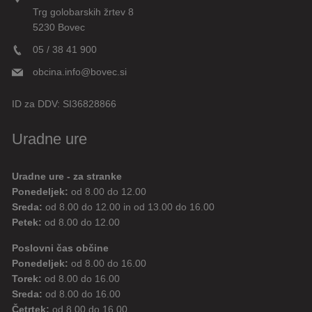
Trg golobarskih žrtev 8
5230 Bovec
05 / 38 41 900
obcina.info@bovec.si
ID za DDV:
SI36828866
Uradne ure
Uradne ure - za stranke
Ponedeljek:
od 8.00 do 12.00
Sreda:
od 8.00 do 12.00 in od 13.00 do 16.00
Petek:
od 8.00 do 12.00
Poslovni čas občine
Ponedeljek:
od 8.00 do 16.00
Torek:
od 8.00 do 16.00
Sreda:
od 8.00 do 16.00