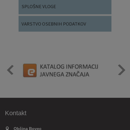
SPLOŠNE VLOGE
VARSTVO OSEBNIH PODATKOV
Kontakt
Občina Bovec