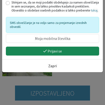
Strinjam se, da se moji podatki obdelujejo za namen obveščanja
in sem seznanjen, da lahko privolitev kadarkoli prekličem.
Obvestilo o obdelavi osebnih podatkov si lahko preberete
tukaj
.
SMS obveščanje je na voljo samo za prejemanje izrednih
obvestil.
Prijavi se
Zapri
IZPOSTAVLJENO