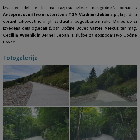
Izvajalec del je bil na razpisu izbran najugodnejši ponudnik
Avtoprevozništvo in storitve s TGM Vladimir Jeklin s.p.
, ki je dela
opravil kakovostrno in jih zaključil v pogodbenem roku. Danes so si
izvedena dela ogledali župan Občine Bovec
Valter Mlekuž
ter mag.
Cecilija Avsenik
in
Jernej Leban
iz službe za gospodarstvo Občine
Bovec.
Fotogalerija