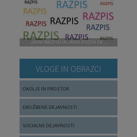
JAVNI RAZPISI IN JAVNI POZIVI ZA ...
VLOGE IN OBRAZCI
OKOLJE IN PROSTOR
DRUŽBENE DEJAVNOSTI
SOCIALNE DEJAVNOSTI