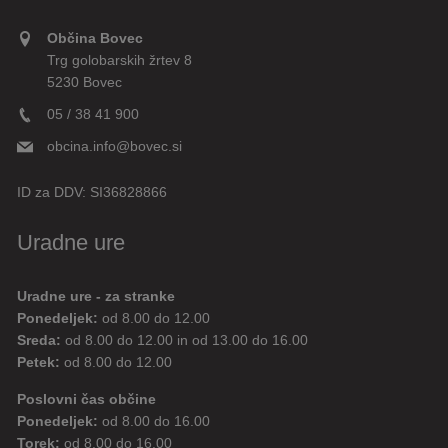
Občina Bovec
Trg golobarskih žrtev 8
5230 Bovec
05 / 38 41 900
obcina.info@bovec.si
ID za DDV:
SI36828866
Uradne ure
Uradne ure - za stranke
Ponedeljek:
od 8.00 do 12.00
Sreda:
od 8.00 do 12.00 in od 13.00 do 16.00
Petek:
od 8.00 do 12.00
Poslovni čas občine
Ponedeljek:
od 8.00 do 16.00
Torek:
od 8.00 do 16.00