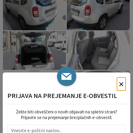
×
PRIJAVA NA PREJEMANJE E-OBVESTIL
Želite biti obveščeni o novih objavah na spletni strani?
Prijavite se na prejemanje brezplačnih e-obvestil.
IZPOSTAVLJENO