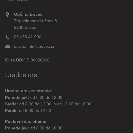
Občina Bovec
Trg golobarskih žrtev 8
5230 Bovec
05 / 38 41 900
obcina.info@bovec.si
ID za DDV:
SI36828866
Uradne ure
Uradne ure - za stranke
Ponedeljek:
od 8.00 do 12.00
Sreda:
od 8.00 do 12.00 in od 13.00 do 16.00
Petek:
od 8.00 do 12.00
Poslovni čas občine
Ponedeljek:
od 8.00 do 16.00