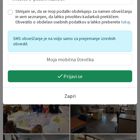
Strinjam se, da se moji podatki obdelujejo za namen obveščanja
in sem seznanjen, da lahko privolitev kadarkoli prekličem.
Obvestilo o obdelavi osebnih podatkov si lahko preberete
tukaj
.
SMS obveščanje je na voljo samo za prejemanje izrednih
obvestil.
Prijavi se
Zapri