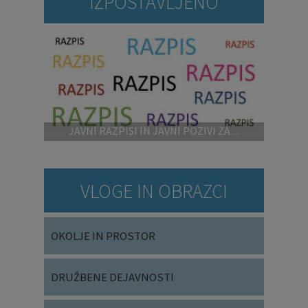
IZPOSTAVLJENO
JAVNI RAZPISI IN JAVNI POZIVI ZA ...
VLOGE IN OBRAZCI
OKOLJE IN PROSTOR
DRUŽBENE DEJAVNOSTI