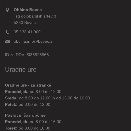
Občina Bovec
Trg golobarskih žrtev 8
5230 Bovec
05 / 38 41 900
obcina.info@bovec.si
ID za DDV:
SI36828866
Uradne ure
Uradne ure - za stranke
Ponedeljek:
od 8.00 do 12.00
Sreda:
od 8.00 do 12.00 in od 13.00 do 16.00
Petek:
od 8.00 do 12.00
Poslovni čas občine
Ponedeljek:
od 8.00 do 16.00
Torek:
od 8.00 do 16.00