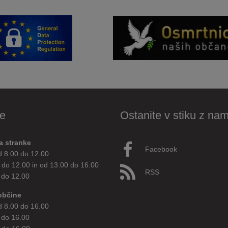
e
Ostanite v stiku z nam
a stranke
Facebook
d 8.00 do 12.00
 do 12.00 in od 13.00 do 16.00
RSS
 do 12.00
občine
d 8.00 do 16.00
 do 16.00