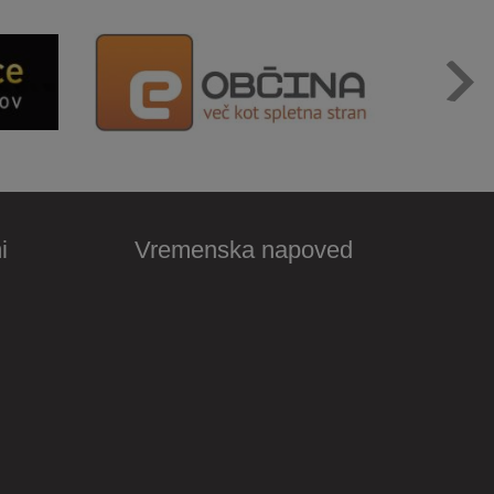
i
Vremenska napoved